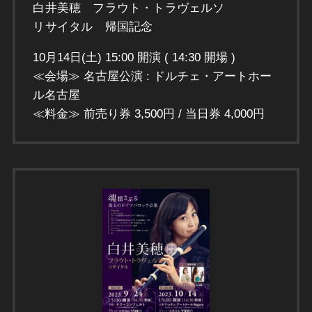
白井美穂 フラウト・トラヴェルソ
リサイタル 帰国記念
10月14日(土) 15:00 開演 ( 14:30 開場 )
≪会場≫ 名古屋公演 : ドルチェ・アートホー
ル名古屋
≪料金≫ 前売り券 3,500円 / 当日券 4,000円