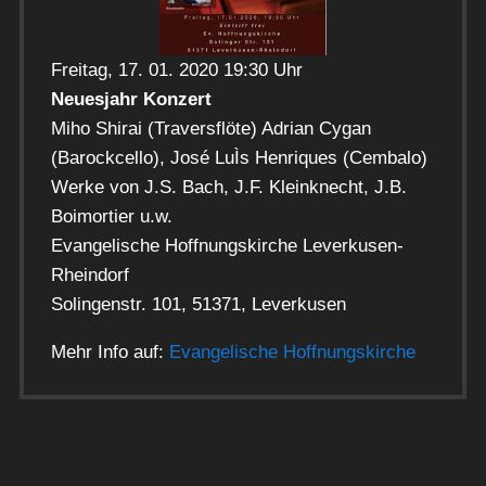
Freitag, 17. 01. 2020 19:30 Uhr
Neuesjahr Konzert
Miho Shirai (Traversflöte) Adrian Cygan
(Barockcello), José LuÌs Henriques (Cembalo)
Werke von J.S. Bach, J.F. Kleinknecht, J.B.
Boimortier u.w.
Evangelische Hoffnungskirche Leverkusen-
Rheindorf
Solingenstr. 101, 51371, Leverkusen
Mehr Info auf:
Evangelische Hoffnungskirche