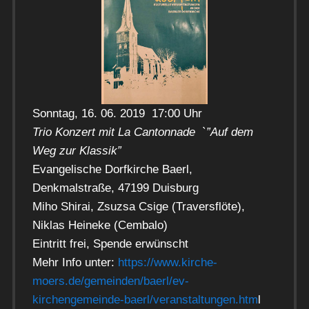
Sonntag, 16. 06. 2019 17:00 Uhr
Trio Konzert mit La Cantonnade `”Auf dem
Weg zur Klassik”
Evangelische Dorfkirche Baerl,
Denkmalstraße, 47199 Duisburg
Miho Shirai, Zsuzsa Csige (Traversflöte),
Niklas Heineke (Cembalo)
Eintritt frei, Spende erwünscht
Mehr Info unter:
https://www.kirche-
moers.de/gemeinden/baerl/ev-
kirchengemeinde-baerl/veranstaltungen.htm
l