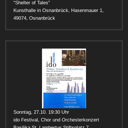
“Shelter of Tales”
Kunsthalle in Osnanbrück, Hasenmauer 1,
49074, Osnanbrück
Sonntag, 27.10. 19:30 Uhr
ido Festival, Chor und Orchesterkonzert
Basilika St. Lambertus Stiftsplatz 7