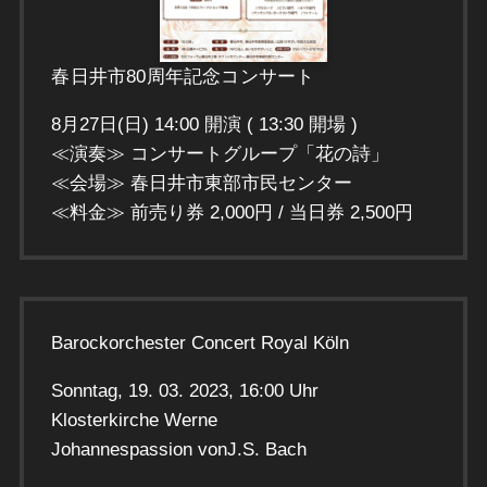
春日井市80周年記念コンサート
8月27日(日) 14:00 開演 ( 13:30 開場 )
≪演奏≫ コンサートグループ「花の詩」
≪会場≫ 春日井市東部市民センター
≪料金≫ 前売り券 2,000円 / 当日券 2,500円
Barockorchester Concert Royal Köln
Sonntag, 19. 03. 2023, 16:00 Uhr
Klosterkirche Werne
Johannespassion vonJ.S. Bach