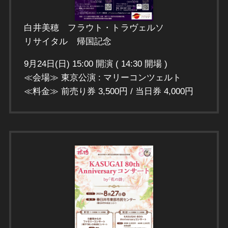
白井美穂 フラウト・トラヴェルソ
リサイタル 帰国記念
9月24日(日) 15:00 開演 ( 14:30 開場 )
≪会場≫ 東京公演 : マリーコンツェルト
≪料金≫ 前売り券 3,500円 / 当日券 4,000円