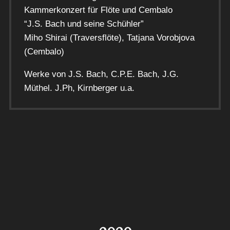
Kammerkonzert für Flöte und Cembalo
“J.S. Bach und seine Schühler”
Miho Shirai (Traversflöte), Tatjana Vorobjova
(Cembalo)
Werke von J.S. Bach, C.P.E. Bach, J.G.
Müthel. J.Ph, Kirnberger u.a.