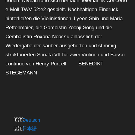
hohem Niveau fand sich hernach Telemanns Concerto
e-Moll TWV 52:e2 gespielt. Nachhaltigen Eindruck
hinterließen die Violinistinnen Jiyeon Shin und Maria
Rettenmaier, die Gambistin Yoonji Song und die
Cembalistin Roxana Neacsu anlässlich der
Wiedergabe der sauber ausgehörten und stimmig
strukturierten Sonata VII für zwei Violinen und Basso
continuo von Henry Purcell. BENEDIKT
STEGEMANN
Deutsch
日本語