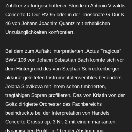
Zuhörer zu fortgeschrittener Stunde in Antonio Vivaldis
Concerto D-Dur RV 95 oder in der Triosonate G-Dur K.
46 von Johann Joachim Quantz mit erheblichen
Unzulänglichkeiten konfrontiert.
Bei dem zum Auftakt interpretierten „Actus Tragicus“
BWV 106 von Johann Sebastian Bach konnte sich vor
dem Hintergrund des von Stephan Schreckenberger
akkurat geleiteten Instrumentalensembles besonders
Jolana Slavikova mit ihrem schön timbrierten,
tragfähigen Sopran profilieren. Das von Kristin von der
Goltz dirigierte Orchester des Fachbereichs
beeindruckte bei der Interpretation von Händels
Concerto Grosso op. 3 Nr. 2 mit einem markanten
dynamischen Profil, ließ bei der Abstimmung